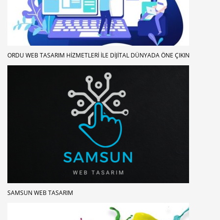
ORDU WEB TASARIM HIZMETLERI ILE DIJITAL DÜNYADA ÖNE ÇIKIN
SAMSUN WEB TASARIM