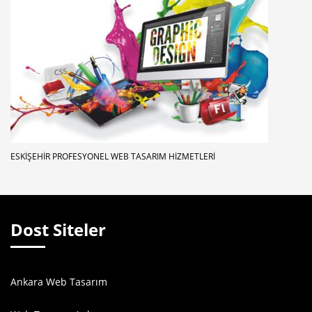
ESKIŞEHIR PROFESYONEL WEB TASARIM HIZMETLERI
Dost Siteler
Ankara Web Tasarım