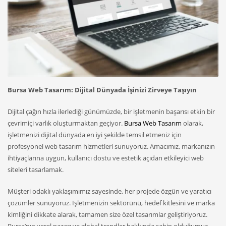
Bursa Web Tasarım: Dijital Dünyada İşinizi Zirveye Taşıyın
Dijital çağın hızla ilerlediği günümüzde, bir işletmenin başarısı etkin bir
çevrimiçi varlık oluşturmaktan geçiyor.
Bursa Web Tasarım
olarak,
işletmenizi dijital dünyada en iyi şekilde temsil etmeniz için
profesyonel web tasarım hizmetleri sunuyoruz. Amacımız, markanızın
ihtiyaçlarına uygun, kullanıcı dostu ve estetik açıdan etkileyici web
siteleri tasarlamak.
Müşteri odaklı yaklaşımımız sayesinde, her projede özgün ve yaratıcı
çözümler sunuyoruz. İşletmenizin sektörünü, hedef kitlesini ve marka
kimliğini dikkate alarak, tamamen size özel tasarımlar geliştiriyoruz.