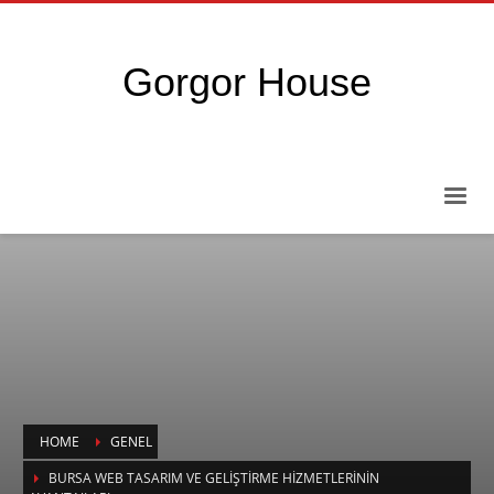
Gorgor House
HOME
GENEL
BURSA WEB TASARIM VE GELIŞTIRME HIZMETLERININ